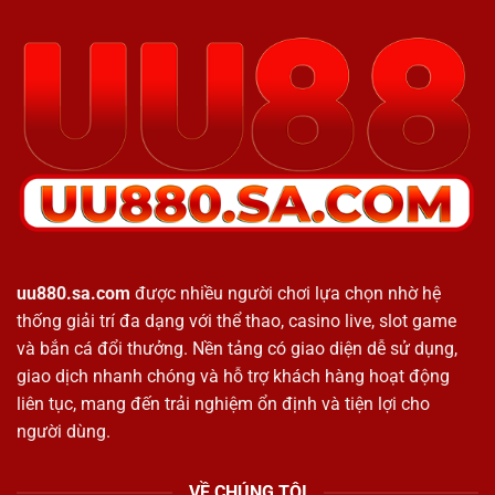
uu880.sa.com
được nhiều người chơi lựa chọn nhờ hệ
thống giải trí đa dạng với thể thao, casino live, slot game
và bắn cá đổi thưởng. Nền tảng có giao diện dễ sử dụng,
giao dịch nhanh chóng và hỗ trợ khách hàng hoạt động
liên tục, mang đến trải nghiệm ổn định và tiện lợi cho
người dùng.
VỀ CHÚNG TÔI