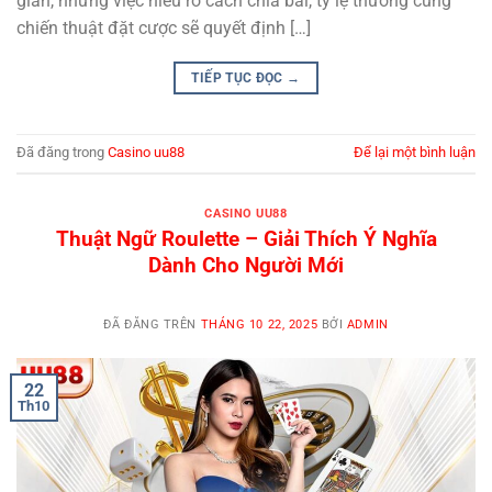
giản, nhưng việc hiểu rõ cách chia bài, tỷ lệ thưởng cùng
chiến thuật đặt cược sẽ quyết định […]
TIẾP TỤC ĐỌC
→
Đã đăng trong
Casino uu88
Để lại một bình luận
CASINO UU88
Thuật Ngữ Roulette – Giải Thích Ý Nghĩa
Dành Cho Người Mới
ĐÃ ĐĂNG TRÊN
THÁNG 10 22, 2025
BỞI
ADMIN
22
Th10