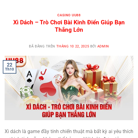
CASINO UU88
Xì Dách – Trò Chơi Bài Kinh Điển Giúp Bạn
Thắng Lớn
ĐÃ ĐĂNG TRÊN
THÁNG 10 22, 2025
BỞI
ADMIN
22
Th10
Xì dách là game đầy tính chiến thuật mà bất kỳ ai yêu thích