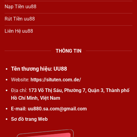
Nạp Tiền uu88
Rút Tiền uu88
Liên Hệ uu88
THÔNG TIN
Tên thương hiệu: UU88
Website:
https://situten.com.de/
Địa chỉ:
173 Võ Thị Sáu, Phường 7, Quận 3, Thành phố
Hồ Chí Minh, Việt Nam
E-mail:
uu880.sa.com@gmail.com
Sơ đồ trang Web