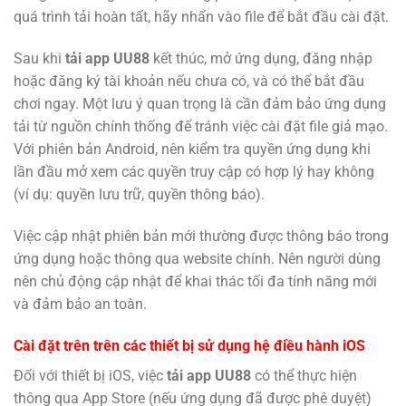
quá trình tải hoàn tất, hãy nhấn vào file để bắt đầu cài đặt.
Sau khi
tải app UU88
kết thúc, mở ứng dụng, đăng nhập
hoặc đăng ký tài khoản nếu chưa có, và có thể bắt đầu
chơi ngay. Một lưu ý quan trọng là cần đảm bảo ứng dụng
tải từ nguồn chính thống để tránh việc cài đặt file giả mạo.
Với phiên bản Android, nên kiểm tra quyền ứng dụng khi
lần đầu mở xem các quyền truy cập có hợp lý hay không
(ví dụ: quyền lưu trữ, quyền thông báo).
Việc cập nhật phiên bản mới thường được thông báo trong
ứng dụng hoặc thông qua website chính. Nên người dùng
nên chủ động cập nhật để khai thác tối đa tính năng mới
và đảm bảo an toàn.
Cài đặt trên trên các thiết bị sử dụng hệ điều hành
iOS
Đối với thiết bị iOS, việc
tải app UU88
có thể thực hiện
thông qua App Store (nếu ứng dụng đã được phê duyệt)