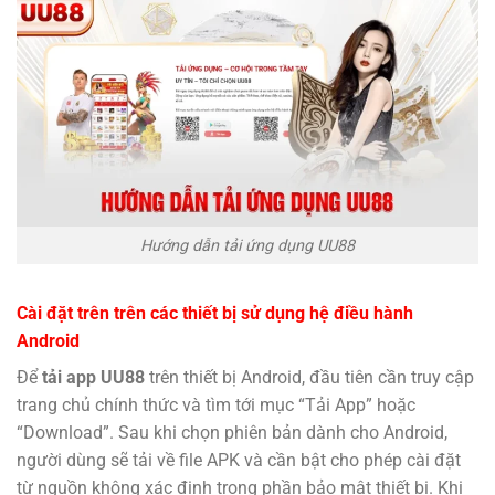
Hướng dẫn tải ứng dụng UU88
Cài đặt trên trên các thiết bị sử dụng hệ điều hành
Android
Để
tải app UU88
trên thiết bị Android, đầu tiên cần truy cập
trang chủ chính thức và tìm tới mục “Tải App” hoặc
“Download”. Sau khi chọn phiên bản dành cho Android,
người dùng sẽ tải về file APK và cần bật cho phép cài đặt
từ nguồn không xác định trong phần bảo mật thiết bị. Khi