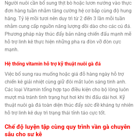
Người nuôi cần bổ sung thịt bò hoặc lươn nướng vào thực
đơn hàng tuần nhằm tăng cường hệ cơ bắp cùng độ hung
hăng. Tỷ lệ mồi tươi nên duy trì từ 2 đến 3 lần mỗi tuần
nhằm cung cấp nguồn năng lượng dồi dào cho các cú đá.
Phương pháp này thúc đẩy bản năng chiến đấu mạnh mẽ
hỗ trợ linh kê thực hiện những pha ra đòn vỡ đòn cực
mạnh.
Hệ thống vitamin hỗ trợ kỹ thuật nuôi gà đá
Việc bổ sung rau muống hoặc giá đỗ hàng ngày hỗ trợ
chiến kê giải nhiệt cùng giữ đôi mắt luôn sáng tinh anh.
Các loại Vitamin tổng hợp tạo điều kiện cho bộ lông luôn
mượt mà tránh tình trạng hụt hơi khi thi đấu dài hơi. Kỹ
thuật nuôi gà đá toàn diện thúc đẩy sức đề kháng tự nhiên
hỗ trợ linh kê duy trì trạng thái tỉnh táo cực tốt.
Chế độ luyện tập cùng quy trình vần gà chuyên
sâu cho sư kê