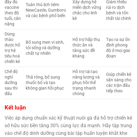
đầy đủ
Xây dựng hệ
Giảm thiểu
Tuân thủ lịch tiêm
vaccine
miễn dịch vững
rủi ro dịch
NewCastle, Gumboro
theo độ
chắc cho linh
bệnh và tổn
và các bệnh phổ biến
tuổi, cân
kê
thất tài chính
nặng
Dùng
thảo
Hỗ trợ hấp thụ
Tạo ra sự ổn
Bổ sung men vi sinh,
dược hỗ
thức ăn và
định phong
tỏi sống và dưỡng
trợ hệ
tăng sức đề
độ ở mọi giai
chất tự nhiên
tiêu hoá
kháng
đoạn
chiến kê
Chế độ
Hỗ trợ tái tạo
Giúp chiến kê
nghỉ
Thả rông, bổ sung
năng lượng và
sẵn sàng cho
dưỡng
thuốc bổ và tạo
phục hồi thể
các trận đấu
sau thi
không gian hồi phục
trạng nhanh
tiếp theo
đấu
chóng
Kết luận
Việc áp dụng chuẩn xác kỹ thuật nuôi gà đá hỗ trợ chiến kê
sở hữu sức bền tăng 30% cùng lực đá mạnh. Hãy tập trung
vào chế độ dinh dưỡng cùng bài tập huấn luyện khắt khe