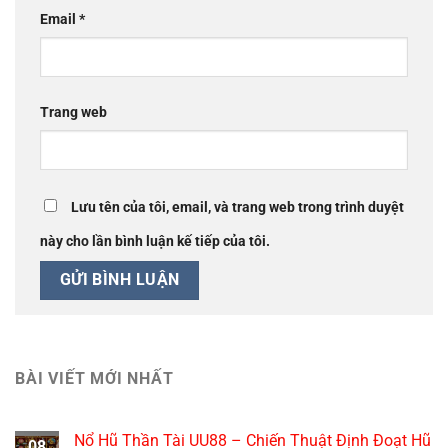
Email
*
Trang web
Lưu tên của tôi, email, và trang web trong trình duyệt
này cho lần bình luận kế tiếp của tôi.
BÀI VIẾT MỚI NHẤT
Nổ Hũ Thần Tài UU88 – Chiến Thuật Định Đoạt Hũ
08