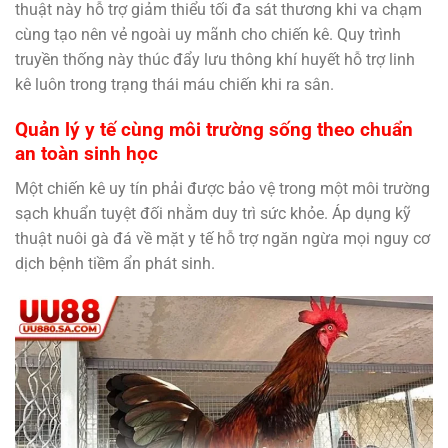
thuật này hỗ trợ giảm thiểu tối đa sát thương khi va chạm
cùng tạo nên vẻ ngoài uy mãnh cho chiến kê. Quy trình
truyền thống này thúc đẩy lưu thông khí huyết hỗ trợ linh
kê luôn trong trạng thái máu chiến khi ra sân.
Quản lý y tế cùng môi trường sống theo chuẩn
an toàn sinh học
Một chiến kê uy tín phải được bảo vệ trong một môi trường
sạch khuẩn tuyệt đối nhằm duy trì sức khỏe. Áp dụng kỹ
thuật nuôi gà đá về mặt y tế hỗ trợ ngăn ngừa mọi nguy cơ
dịch bệnh tiềm ẩn phát sinh.