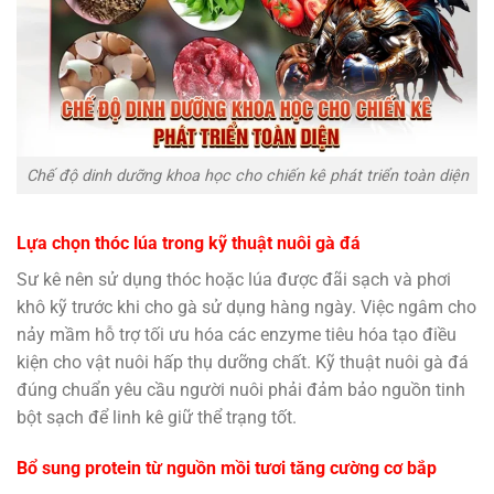
Chế độ dinh dưỡng khoa học cho chiến kê phát triển toàn diện
Lựa chọn thóc lúa trong kỹ thuật nuôi gà đá
Sư kê nên sử dụng thóc hoặc lúa được đãi sạch và phơi
khô kỹ trước khi cho gà sử dụng hàng ngày. Việc ngâm cho
nảy mầm hỗ trợ tối ưu hóa các enzyme tiêu hóa tạo điều
kiện cho vật nuôi hấp thụ dưỡng chất. Kỹ thuật nuôi gà đá
đúng chuẩn yêu cầu người nuôi phải đảm bảo nguồn tinh
bột sạch để linh kê giữ thể trạng tốt.
Bổ sung protein từ nguồn mồi tươi tăng cường cơ bắp