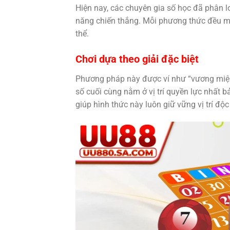
Hiện nay, các chuyên gia số học đã phân lo
năng chiến thắng. Mỗi phương thức đều ma
thể.
Chơi dựa theo giải đặc biệt
Phương pháp này được ví như “vương miện”
số cuối cùng nằm ở vị trí quyền lực nhất b
giúp hình thức này luôn giữ vững vị trí đ