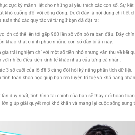
ục cực kỳ mãnh liệt cho những ai yêu thích các con số. Sự kết
út khó cưỡng đối với cộng đồng. Dưới đây là nội dung chi tiết c
 tuân thủ các quy tắc về từ ngữ bạn đã đặt ra:
c lớn có thể lên tới gấp 960 lần số vốn bỏ ra ban đầu. Đây chín
uôn khao khát chinh phục những con số đầy bí ẩn này.
gia trải nghiệm chỉ với một số tiền nhỏ nhưng vẫn thu về kết q
 với nhiều điều kiện kinh tế khác nhau của từng cá nhân.
c 3 số cuối của lô đề 3 càng đòi hỏi kỹ năng phân tích dữ liệu
 tính toán khoa học giúp bạn rèn luyện trí tuệ và khả năng phá
 lần duy nhất, tình hình tài chính của bạn sẽ thay đổi hoàn toàn
 lớn giúp giải quyết mọi khó khăn và mang lại cuộc sống sung 